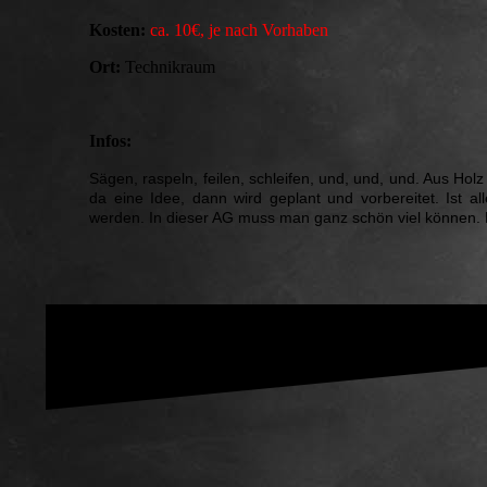
Kosten:
ca. 10€, je nach Vorhaben
Ort:
Technikraum
Infos:
Sägen, raspeln, feilen, schleifen, und, und, und. Aus Holz
da eine Idee, dann wird geplant und vorbereitet. Ist a
werden. In dieser AG muss man ganz schön viel können.