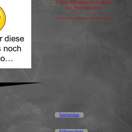
Unsere Redaktion ist weiterhin
per Mail erreichbar.
schuelerzeitung@gesamtschule-elsdorf.de
Speiseplan
Führerschein