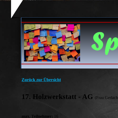
Zurück zur Übersicht
17. Holzwerkstatt - AG
(Frau Gerlach
max. Teilnehmer:
16