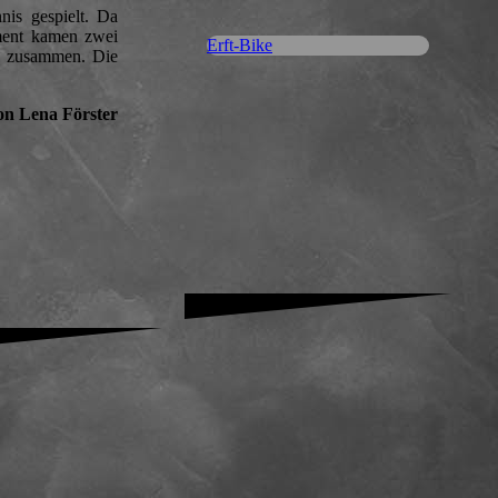
is gespielt. Da
ment kamen zwei
Erft-Bike
r zusammen. Die
on Lena Förster