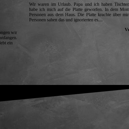
Wir waren im Urlaub. Papa und ich haben Tischtenn
habe ich mich auf die Platte geworfen. In dem Mo
Personen aus dem Haus. Die Platte krachte über mi
Personen sahen das und ignorierten es....
V
fangen wir
 anfangen.
ebt ein