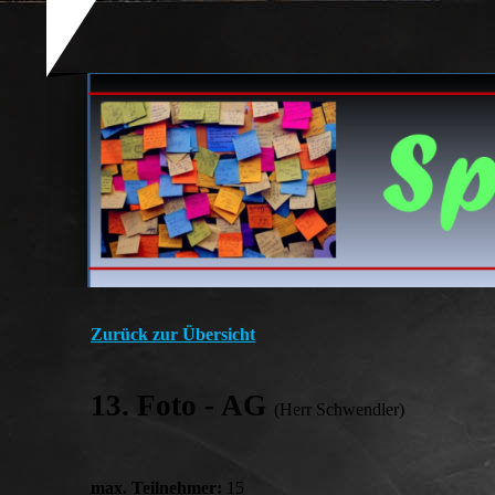
Zurück zur Übersicht
13. Foto - AG
(Herr Schwendler)
max. Teilnehmer:
15