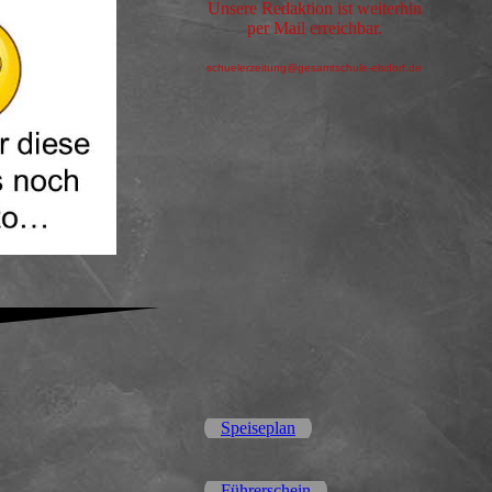
Unsere Redaktion ist weiterhin
per Mail erreichbar.
schuelerzeitung@gesamtschule-elsdorf.de
Speiseplan
Führerschein