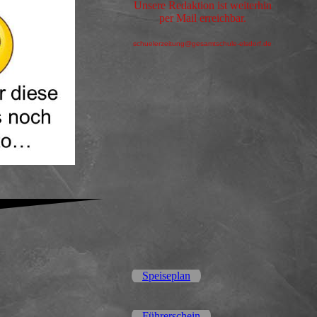
Unsere Redaktion ist weiterhin
per Mail erreichbar.
schuelerzeitung@gesamtschule-elsdorf.de
Speiseplan
Führerschein