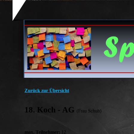
Zurück zur Übersicht
18. Koch - AG
(Frau Schuh)
max. Teilnehmer:
12