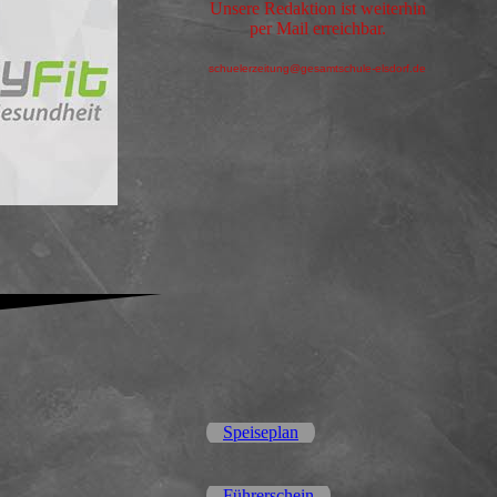
Unsere Redaktion ist weiterhin
per Mail erreichbar.
schuelerzeitung@gesamtschule-elsdorf.de
Speiseplan
Führerschein