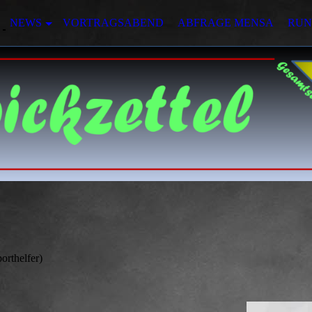
NEWS
VORTRAGSABEND
ABFRAGE MENSA
RUN
orthelfer)