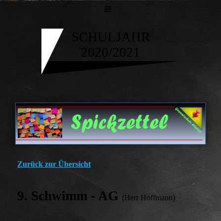
SCHULJAHR
2020/2021
Zurück zur Übersicht
9. Schwimm - AG
(Herr Hoffmann)