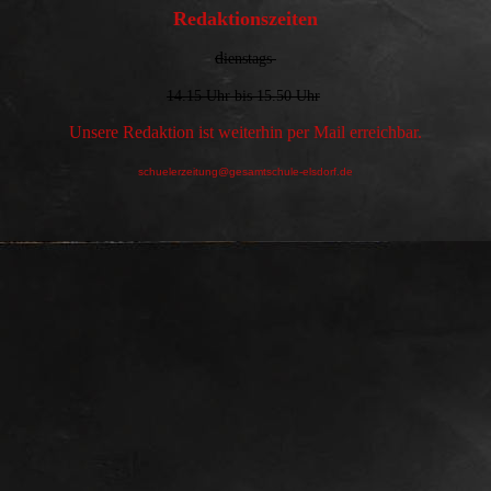
Redaktionszeiten
d
ienstags
14.15 Uhr bis 15.50 Uhr
Unsere Redaktion ist weiterhin per Mail erreichbar.
schuelerzeitung@gesamtschule-elsdorf.de